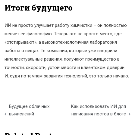
Итоги будущего
ИИ не просто улучшает работу химчистки – он полностью
меняет ее философию. Теперь это не просто место, где
«отстирывают», а высокотехнологичная лаборатория
заботы о вещах. Те компании, которые уже внедрили
интеллектуальные решения, получают преимущество в
точности, скорости, устойчивости и клиентском доверии.
И, судя по темпам развития технологий, это только начало.
Навигация
Будущее облачных
Как использовать ИИ для
по
вычислений
написания постов в блоге
записям