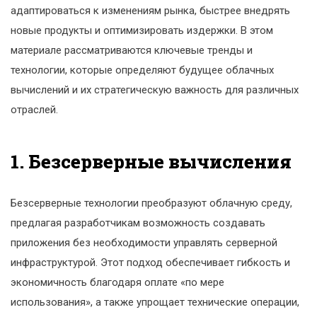
адаптироваться к изменениям рынка, быстрее внедрять
новые продукты и оптимизировать издержки. В этом
материале рассматриваются ключевые тренды и
технологии, которые определяют будущее облачных
вычислений и их стратегическую важность для различных
отраслей.
1. Безсерверные вычисления
Безсерверные технологии преобразуют облачную среду,
предлагая разработчикам возможность создавать
приложения без необходимости управлять серверной
инфраструктурой. Этот подход обеспечивает гибкость и
экономичность благодаря оплате «по мере
использования», а также упрощает технические операции,