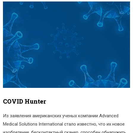
COVID Hunter
Из заявления американских ученых компании Advanced
Medical Solutions International стало известно, что их новое
изобретение, бесконтактный сканер, способен обнаружить